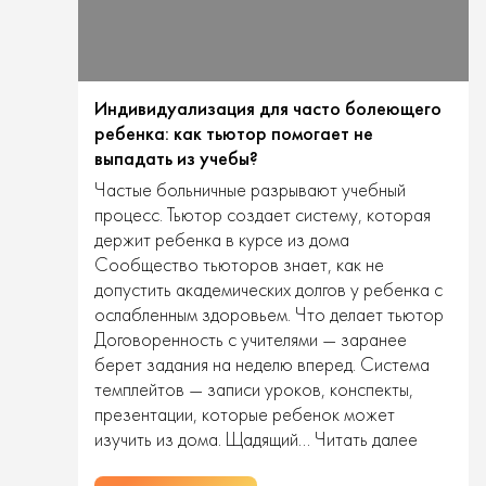
Индивидуализация для часто болеющего
ребенка: как тьютор помогает не
выпадать из учебы?
Частые больничные разрывают учебный
процесс. Тьютор создает систему, которая
держит ребенка в курсе из дома
Сообщество тьюторов знает, как не
допустить академических долгов у ребенка с
ослабленным здоровьем. Что делает тьютор
Договоренность с учителями — заранее
берет задания на неделю вперед. Система
темплейтов — записи уроков, конспекты,
презентации, которые ребенок может
Индивид
изучить из дома. Щадящий…
Читать далее
для