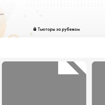
нии
Тьюторы за рубежом