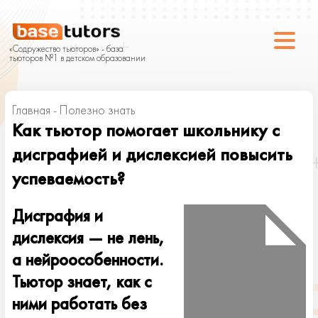
«Содружество тьюторов» - база
тьюторов №1 в детском образовании
Главная
-
Полезно знать
Как тьютор помогает школьнику с
дисграфией и дислексией повысить
успеваемость?
Дисграфия и
дислексия — не лень,
а нейроособенности.
Тьютор знает, как с
ними работать без