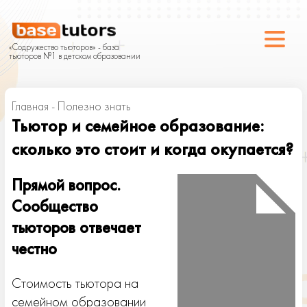
«Содружество тьюторов» - база
тьюторов №1 в детском образовании
Главная
-
Полезно знать
Тьютор и семейное образование:
сколько это стоит и когда окупается?
Прямой вопрос.
Сообщество
тьюторов отвечает
честно
Стоимость тьютора на
семейном образовании