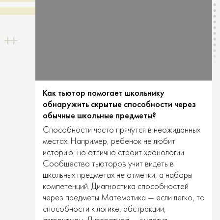
Как тьютор помогает школьнику
обнаружить скрытые способности через
обычные школьные предметы?
Способности часто прячутся в неожиданных
местах. Например, ребенок не любит
историю, но отлично строит хронологии
Сообщество тьюторов учит видеть в
школьных предметах не отметки, а наборы
компетенций. Диагностика способностей
через предметы Математика — если легко, то
способности к логике, абстракции,
алгоритмам. Литература — эмпатия,