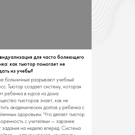
видуализация для часто болеющего
нка: как тьютор помогает не
дать из учебы?
е больничные разрывают учебный
сс. Тьютор создает систему, которая
т ребенка в курсе из дома
ество тьюторов знает, как не
тить академических долгов у ребенка с
ленным здоровьем. Что делает тьютор
оренность с учителями — заранее
 задания на неделю вперед. Система
ейтов — записи уроков, конспекты,