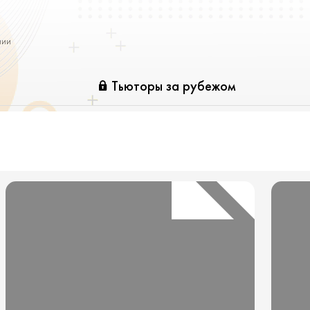
нии
Тьюторы за рубежом