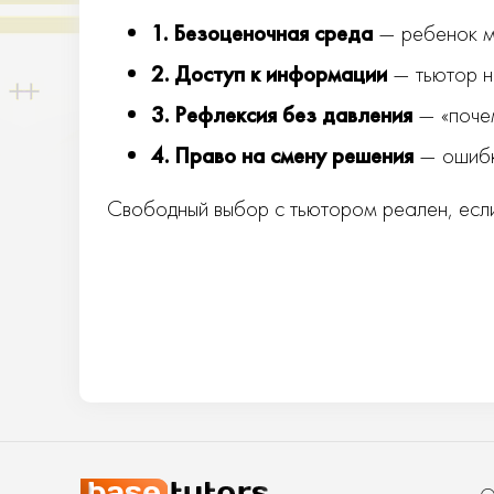
1. Безоценочная среда
— ребенок мо
2. Доступ к информации
— тьютор не
3. Рефлексия без давления
— «почем
4. Право на смену решения
— ошибка
Свободный выбор с тьютором реален, если 