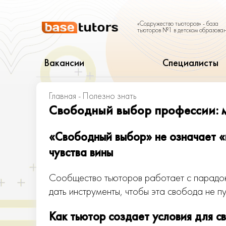
«Содружество тьюторов» - база
тьюторов №1 в детском образова
Вакансии
Специалисты
Главная
-
Полезно знать
Свободный выбор профессии: м
«Свободный выбор» не означает «
чувства вины
Сообщество тьюторов работает с парадок
дать инструменты, чтобы эта свобода не пу
Как тьютор создает условия для 