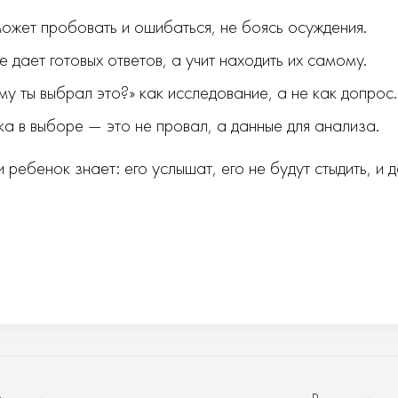
жет пробовать и ошибаться, не боясь осуждения.
 дает готовых ответов, а учит находить их самому.
у ты выбрал это?» как исследование, а не как допрос.
 в выборе — это не провал, а данные для анализа.
ребенок знает: его услышат, его не будут стыдить, и д