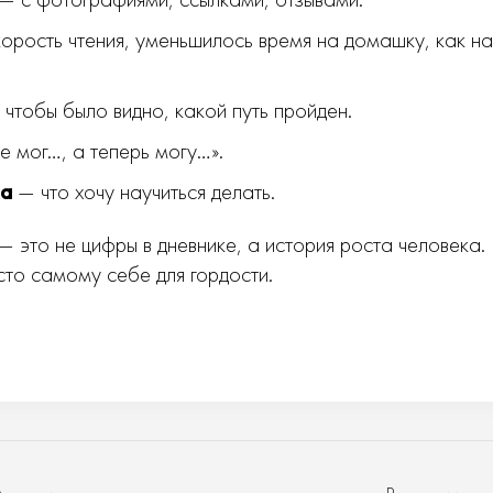
орость чтения, уменьшилось время на домашку, как на
чтобы было видно, какой путь пройден.
е мог…, а теперь могу…».
да
— что хочу научиться делать.
 это не цифры в дневнике, а история роста человека.
сто самому себе для гордости.