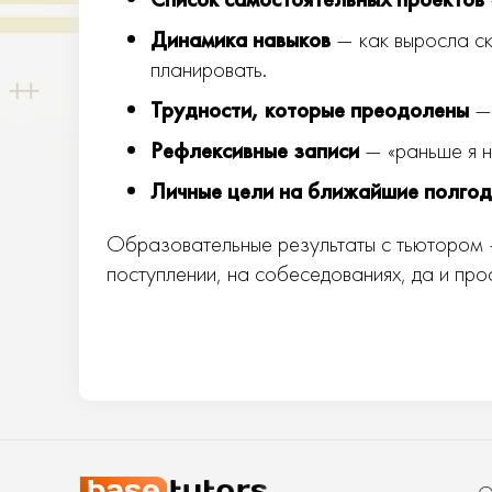
Динамика навыков
— как выросла ск
планировать.
Трудности, которые преодолены
— 
Рефлексивные записи
— «раньше я н
Личные цели на ближайшие полго
Образовательные результаты с тьютором —
поступлении, на собеседованиях, да и про