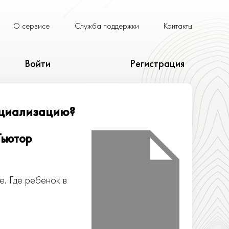
О сервисе
Служба поддержки
Контакты
Войти
Регистрация
оциализацию?
Тьютор
. Где ребенок в