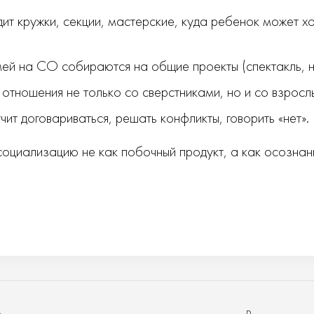
ит кружки, секции, мастерские, куда ребенок может хо
ей на СО собираются на общие проекты (спектакль, н
отношения не только со сверстниками, но и со взрос
ит договариваться, решать конфликты, говорить «нет».
оциализацию не как побочный продукт, а как осознан