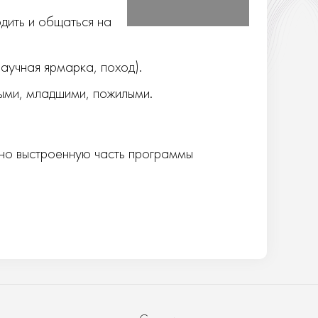
дить и общаться на
аучная ярмарка, поход).
лыми, младшими, пожилыми.
но выстроенную часть программы