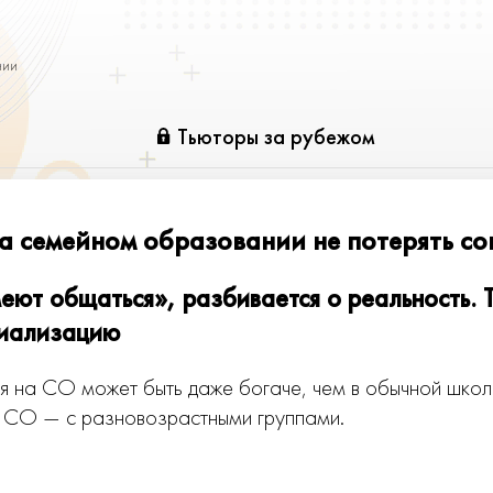
нии
Тьюторы за рубежом
на семейном образовании не потерять с
еют общаться», разбивается о реальность. 
циализацию
 на СО может быть даже богаче, чем в обычной школе
а СО — с разновозрастными группами.