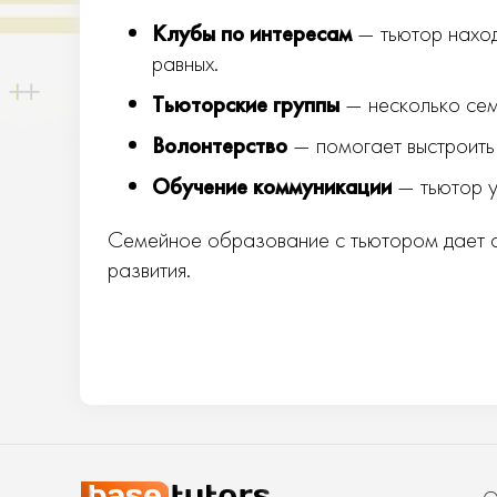
Клубы по интересам
— тьютор наход
равных.
Тьюторские группы
— несколько сем
Волонтерство
— помогает выстроить 
Обучение коммуникации
— тьютор уч
Семейное образование с тьютором дает с
развития.